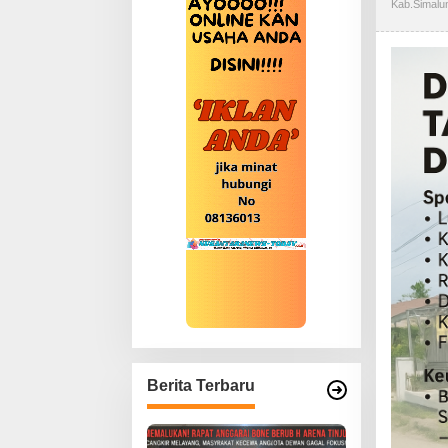
Kab.simalu
Berita Terbaru