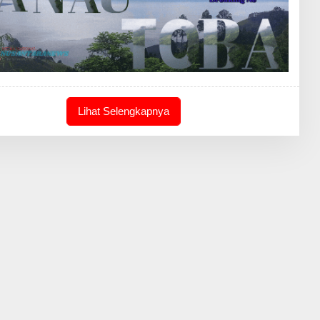
Lihat Selengkapnya