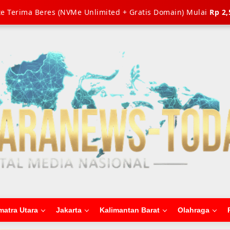
e Terima Beres (NVMe Unlimited + Gratis Domain) Mulai
Rp 2,
matra Utara
Jakarta
Kalimantan Barat
Olahraga