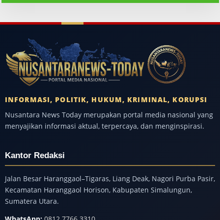
INFORMASI, POLITIK, HUKUM, KRIMINAL, KORUPSI
Nusantara News Today merupakan portal media nasional yang
menyajikan informasi aktual, terpercaya, dan menginspirasi.
Kantor Redaksi
Jalan Besar Haranggaol–Tigaras, Liang Deak, Nagori Purba Pasir,
Kecamatan Haranggaol Horison, Kabupaten Simalungun,
Sumatera Utara.
WhatsApp:
0812 7766 3310