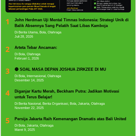
1
John Herdman Uji Mental Timnas Indonesia: Strategi Unik di
Balik Absennya Sang Pelatih Saat Libas Kamboja
Di Berita Utama, Bola, Olahraga
Juli 28, 2026
2
Arteta Tebar Ancaman:
Di Bola, Olahraga
Februari 1, 2026
3
🔴 SOAL MASA DEPAN JOSHUA ZIRKZEE DI MU
Di Bola, Internasional, Olahraga
Desember 14, 2025
4
Diganjar Kartu Merah, Beckham Putra: Jadikan Motivasi
untuk Terus Belajar!
Di Berita Nasional, Berita Organisasi, Bola, Jakarta, Olahraga
November 22, 2025
5
Persija Jakarta Raih Kemenangan Dramatis atas Bali United
Di Bola, Jakarta, Olahraga
Maret 9, 2025