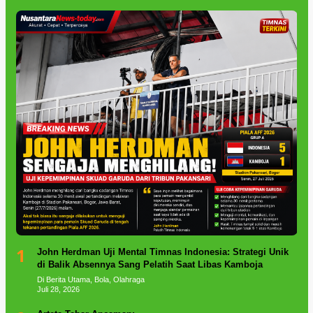
1
John Herdman Uji Mental Timnas Indonesia: Strategi Unik
di Balik Absennya Sang Pelatih Saat Libas Kamboja
Di Berita Utama, Bola, Olahraga
Juli 28, 2026