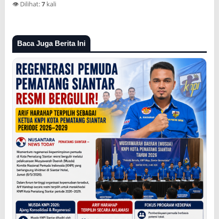
👁️ Dilihat:
7
kali
Baca Juga Berita Ini