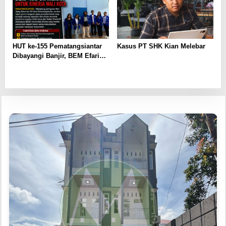
HUT ke-155 Pematangsiantar
Kasus PT SHK Kian Melebar
Dibayangi Banjir, BEM Efarina
Beri ‘Rapor Merah’ untuk
Kinerja Wali Kota