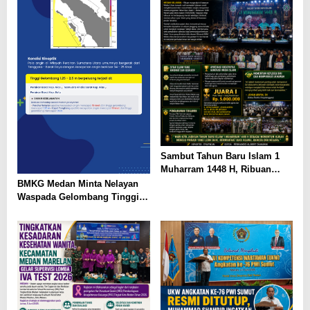
Sambut Tahun Baru Islam 1
Muharram 1448 H, Ribuan
Warga Medan Utara Gelar
BMKG Medan Minta Nelayan
Pawai Obor dan Tabligh Akbar
Waspada Gelombang Tinggi
Hingga 2,5 Meter di Perairan
Sumut