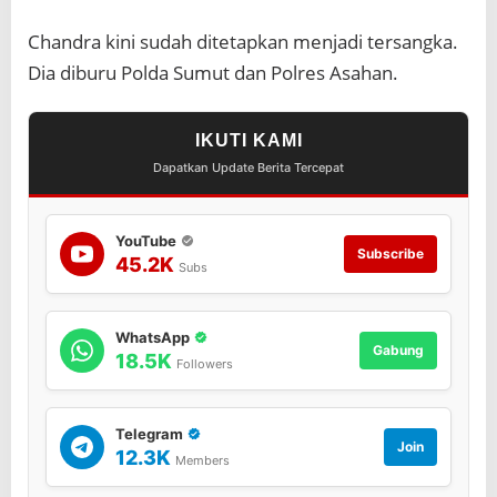
n
Chandra kini sudah ditetapkan menjadi tersangka.
Dia diburu Polda Sumut dan Polres Asahan.
IKUTI KAMI
Dapatkan Update Berita Tercepat
YouTube
Subscribe
45.2K
Subs
WhatsApp
Gabung
18.5K
Followers
Telegram
Join
12.3K
Members