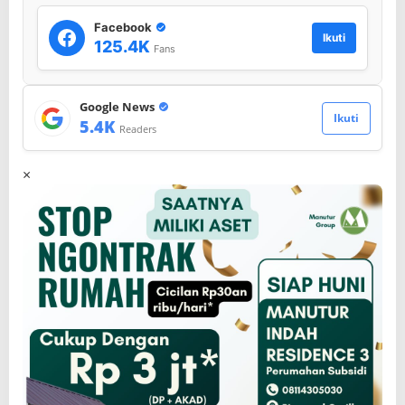
Facebook
Ikuti
125.4K
Fans
Google News
Ikuti
5.4K
Readers
×