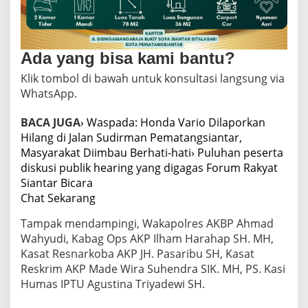
Ada yang bisa kami bantu?
Klik tombol di bawah untuk konsultasi langsung via
WhatsApp.
BACA JUGA
› Waspada: Honda Vario Dilaporkan
Hilang di Jalan Sudirman Pematangsiantar,
Masyarakat Diimbau Berhati-hati
› Puluhan peserta
diskusi publik hearing yang digagas Forum Rakyat
Siantar Bicara
Chat Sekarang
Tampak mendampingi, Wakapolres AKBP Ahmad
Wahyudi, Kabag Ops AKP Ilham Harahap SH. MH,
Kasat Resnarkoba AKP JH. Pasaribu SH, Kasat
Reskrim AKP Made Wira Suhendra SIK. MH, PS. Kasi
Humas IPTU Agustina Triyadewi SH.