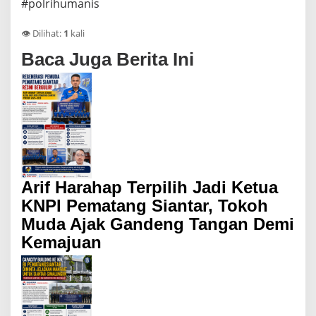
#polrihumanis
👁️ Dilihat:
1
kali
Baca Juga Berita Ini
Arif Harahap Terpilih Jadi Ketua
KNPI Pematang Siantar, Tokoh
Muda Ajak Gandeng Tangan Demi
Kemajuan