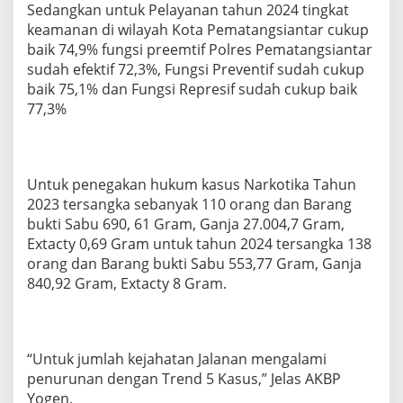
Sedangkan untuk Pelayanan tahun 2024 tingkat
keamanan di wilayah Kota Pematangsiantar cukup
baik 74,9% fungsi preemtif Polres Pematangsiantar
sudah efektif 72,3%, Fungsi Preventif sudah cukup
baik 75,1% dan Fungsi Represif sudah cukup baik
77,3%
Untuk penegakan hukum kasus Narkotika Tahun
2023 tersangka sebanyak 110 orang dan Barang
bukti Sabu 690, 61 Gram, Ganja 27.004,7 Gram,
Extacty 0,69 Gram untuk tahun 2024 tersangka 138
orang dan Barang bukti Sabu 553,77 Gram, Ganja
840,92 Gram, Extacty 8 Gram.
“Untuk jumlah kejahatan Jalanan mengalami
penurunan dengan Trend 5 Kasus,” Jelas AKBP
Yogen.