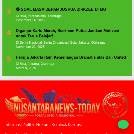
3
🔴 SOAL MASA DEPAN JOSHUA ZIRKZEE DI MU
Di Bola, Internasional, Olahraga
Desember 14, 2025
4
Diganjar Kartu Merah, Beckham Putra: Jadikan Motivasi
untuk Terus Belajar!
Di Berita Nasional, Berita Organisasi, Bola, Jakarta, Olahraga
November 22, 2025
5
Persija Jakarta Raih Kemenangan Dramatis atas Bali United
Di Bola, Jakarta, Olahraga
Maret 9, 2025
Informasi, Politik, Hukum, Kriminal, Korupsi