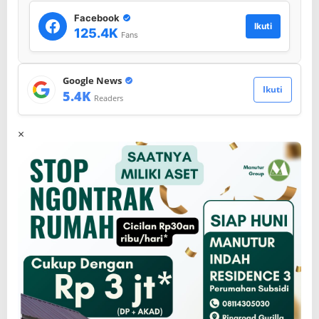
Facebook
Ikuti
125.4K
Fans
Google News
Ikuti
5.4K
Readers
×