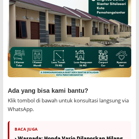
Ada yang bisa kami bantu?
Klik tombol di bawah untuk konsultasi langsung via
WhatsApp.
BACA JUGA
› Waspada: Honda Vario Dilaporkan Hilang