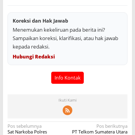
Koreksi dan Hak Jawab
Menemukan kekeliruan pada berita ini?
Sampaikan koreksi, klarifikasi, atau hak jawab
kepada redaksi.
Hubungi Redaksi
Info Kontak
Ikuti Kami
N
Pos sebelumnya
Pos berikutnya
Sat Narkoba Polres
PT Telkom Sumatera Utara