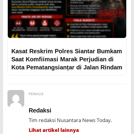
Kasat Reskrim Polres Siantar Bumkam
Saat Komfiimasi Marak Perjudian di
Kota Pematangsianțar di Jalan Rindam
PENULIS
Redaksi
Tim redaksi Nusantara News Today.
Lihat artikel lainnya