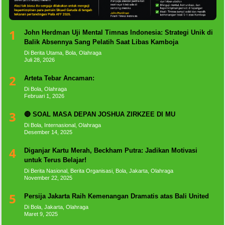
1
John Herdman Uji Mental Timnas Indonesia: Strategi Unik di
Balik Absennya Sang Pelatih Saat Libas Kamboja
Di Berita Utama, Bola, Olahraga
Juli 28, 2026
2
Arteta Tebar Ancaman:
Di Bola, Olahraga
Februari 1, 2026
3
🔴 SOAL MASA DEPAN JOSHUA ZIRKZEE DI MU
Di Bola, Internasional, Olahraga
Desember 14, 2025
4
Diganjar Kartu Merah, Beckham Putra: Jadikan Motivasi
untuk Terus Belajar!
Di Berita Nasional, Berita Organisasi, Bola, Jakarta, Olahraga
November 22, 2025
5
Persija Jakarta Raih Kemenangan Dramatis atas Bali United
Di Bola, Jakarta, Olahraga
Maret 9, 2025