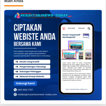
Iklan Anda