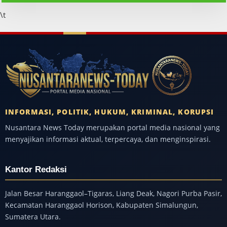
\t
INFORMASI, POLITIK, HUKUM, KRIMINAL, KORUPSI
Nusantara News Today merupakan portal media nasional yang
menyajikan informasi aktual, terpercaya, dan menginspirasi.
Kantor Redaksi
Jalan Besar Haranggaol–Tigaras, Liang Deak, Nagori Purba Pasir,
Kecamatan Haranggaol Horison, Kabupaten Simalungun,
Sumatera Utara.