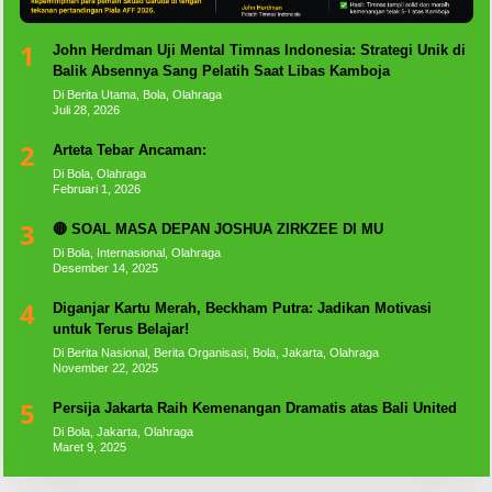
1
John Herdman Uji Mental Timnas Indonesia: Strategi Unik di
Balik Absennya Sang Pelatih Saat Libas Kamboja
Di Berita Utama, Bola, Olahraga
Juli 28, 2026
2
Arteta Tebar Ancaman:
Di Bola, Olahraga
Februari 1, 2026
3
🔴 SOAL MASA DEPAN JOSHUA ZIRKZEE DI MU
Di Bola, Internasional, Olahraga
Desember 14, 2025
4
Diganjar Kartu Merah, Beckham Putra: Jadikan Motivasi
untuk Terus Belajar!
Di Berita Nasional, Berita Organisasi, Bola, Jakarta, Olahraga
November 22, 2025
5
Persija Jakarta Raih Kemenangan Dramatis atas Bali United
Di Bola, Jakarta, Olahraga
Maret 9, 2025