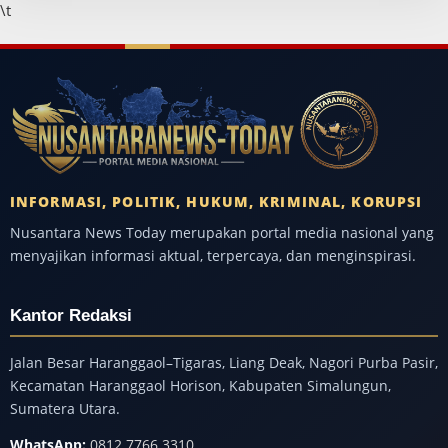
\t
INFORMASI, POLITIK, HUKUM, KRIMINAL, KORUPSI
Nusantara News Today merupakan portal media nasional yang
menyajikan informasi aktual, terpercaya, dan menginspirasi.
Kantor Redaksi
Jalan Besar Haranggaol–Tigaras, Liang Deak, Nagori Purba Pasir,
Kecamatan Haranggaol Horison, Kabupaten Simalungun,
Sumatera Utara.
WhatsApp:
0812 7766 3310