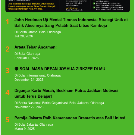
1
John Herdman Uji Mental Timnas Indonesia: Strategi Unik di
Balik Absennya Sang Pelatih Saat Libas Kamboja
Di Berita Utama, Bola, Olahraga
Juli 28, 2026
2
Arteta Tebar Ancaman:
Di Bola, Olahraga
Februari 1, 2026
3
🔴 SOAL MASA DEPAN JOSHUA ZIRKZEE DI MU
Di Bola, Internasional, Olahraga
Desember 14, 2025
4
Diganjar Kartu Merah, Beckham Putra: Jadikan Motivasi
untuk Terus Belajar!
Di Berita Nasional, Berita Organisasi, Bola, Jakarta, Olahraga
November 22, 2025
5
Persija Jakarta Raih Kemenangan Dramatis atas Bali United
Di Bola, Jakarta, Olahraga
Maret 9, 2025