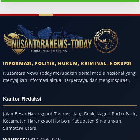
INFORMASI, POLITIK, HUKUM, KRIMINAL, KORUPSI
Nusantara News Today merupakan portal media nasional yang
menyajikan informasi aktual, terpercaya, dan menginspirasi.
Kantor Redaksi
Jalan Besar Haranggaol–Tigaras, Liang Deak, Nagori Purba Pasir,
Kecamatan Haranggaol Horison, Kabupaten Simalungun,
Sumatera Utara.
WhatsApp:
0812 7766 3310