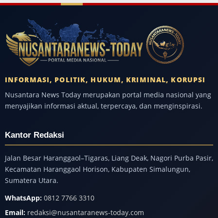
INFORMASI, POLITIK, HUKUM, KRIMINAL, KORUPSI
Nusantara News Today merupakan portal media nasional yang
menyajikan informasi aktual, terpercaya, dan menginspirasi.
Kantor Redaksi
Jalan Besar Haranggaol–Tigaras, Liang Deak, Nagori Purba Pasir,
Kecamatan Haranggaol Horison, Kabupaten Simalungun,
Sumatera Utara.
WhatsApp:
0812 7766 3310
Email:
redaksi@nusantaranews-today.com