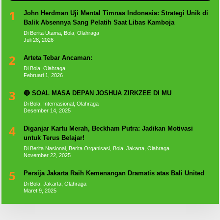
1
John Herdman Uji Mental Timnas Indonesia: Strategi Unik di
Balik Absennya Sang Pelatih Saat Libas Kamboja
Di Berita Utama, Bola, Olahraga
Juli 28, 2026
2
Arteta Tebar Ancaman:
Di Bola, Olahraga
Februari 1, 2026
3
🔴 SOAL MASA DEPAN JOSHUA ZIRKZEE DI MU
Di Bola, Internasional, Olahraga
Desember 14, 2025
4
Diganjar Kartu Merah, Beckham Putra: Jadikan Motivasi
untuk Terus Belajar!
Di Berita Nasional, Berita Organisasi, Bola, Jakarta, Olahraga
November 22, 2025
5
Persija Jakarta Raih Kemenangan Dramatis atas Bali United
Di Bola, Jakarta, Olahraga
Maret 9, 2025