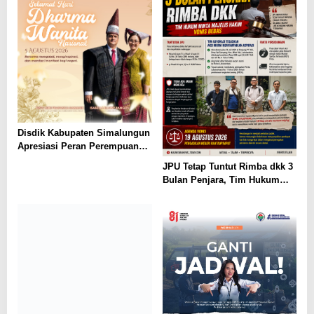
Disdik Kabupaten Simalungun
Apresiasi Peran Perempuan
dalam Pendidikan di Hari
JPU Tetap Tuntut Rimba dkk 3
Dharma Wanita Nasional 2026
Bulan Penjara, Tim Hukum
Minta Majelis Hakim Vonis
Bebas