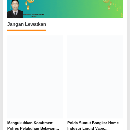
s
Jangan Lewatkan
Mengukuhkan Komitmen:
Polda Sumut Bongkar Home
Polres Pelabuhan Belawan
Industri Liquid Vape