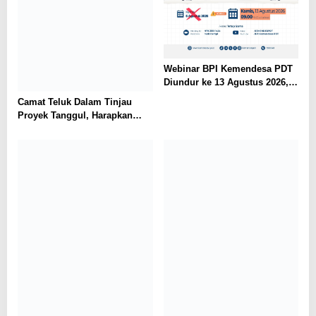
Webinar BPI Kemendesa PDT
Diundur ke 13 Agustus 2026,
Perkuat Ketahanan Pangan
Camat Teluk Dalam Tinjau
Desa
Proyek Tanggul, Harapkan
Solusi Banjir Lahan Pertanian