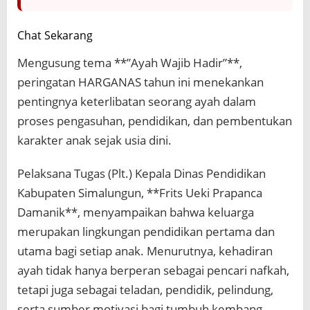
Chat Sekarang
Mengusung tema **”Ayah Wajib Hadir”**,
peringatan HARGANAS tahun ini menekankan
pentingnya keterlibatan seorang ayah dalam
proses pengasuhan, pendidikan, dan pembentukan
karakter anak sejak usia dini.
Pelaksana Tugas (Plt.) Kepala Dinas Pendidikan
Kabupaten Simalungun, **Frits Ueki Prapanca
Damanik**, menyampaikan bahwa keluarga
merupakan lingkungan pendidikan pertama dan
utama bagi setiap anak. Menurutnya, kehadiran
ayah tidak hanya berperan sebagai pencari nafkah,
tetapi juga sebagai teladan, pendidik, pelindung,
serta sumber motivasi bagi tumbuh kembang