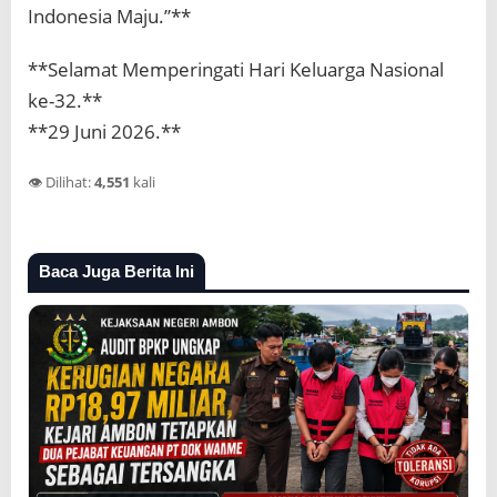
Indonesia Maju.”**
**Selamat Memperingati Hari Keluarga Nasional
ke-32.**
**29 Juni 2026.**
👁️ Dilihat:
4,551
kali
Baca Juga Berita Ini