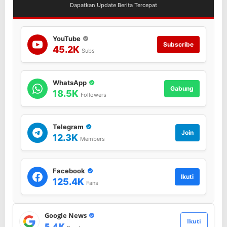
Dapatkan Update Berita Tercepat
YouTube
Subscribe
45.2K
Subs
WhatsApp
Gabung
18.5K
Followers
Telegram
Join
12.3K
Members
Facebook
Ikuti
125.4K
Fans
Google News
Ikuti
5.4K