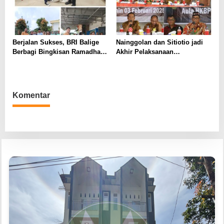
Berjalan Sukses, BRI Balige
Nainggolan dan Sitiotio jadi
Berbagi Bingkisan Ramadhan
Akhir Pelaksanaan
di Tiga Titik
Musrenbang Kecamatan RKPD
Kabupaten Samosir 2026
Komentar