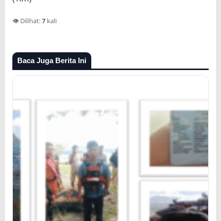
👁️ Dilihat:
7
kali
Baca Juga Berita Ini