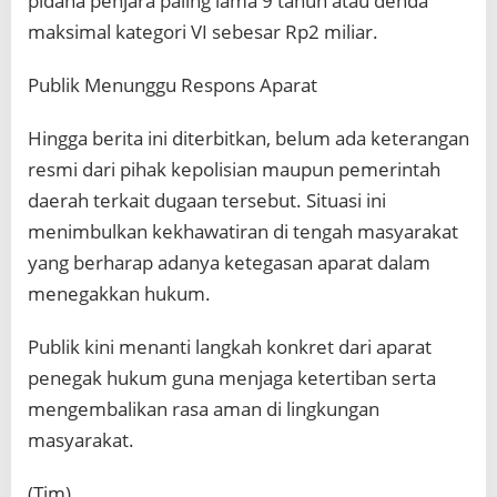
pidana penjara paling lama 9 tahun atau denda
maksimal kategori VI sebesar Rp2 miliar.
Publik Menunggu Respons Aparat
Hingga berita ini diterbitkan, belum ada keterangan
resmi dari pihak kepolisian maupun pemerintah
daerah terkait dugaan tersebut. Situasi ini
menimbulkan kekhawatiran di tengah masyarakat
yang berharap adanya ketegasan aparat dalam
menegakkan hukum.
Publik kini menanti langkah konkret dari aparat
penegak hukum guna menjaga ketertiban serta
mengembalikan rasa aman di lingkungan
masyarakat.
(Tim)