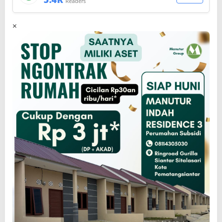
Readers
×