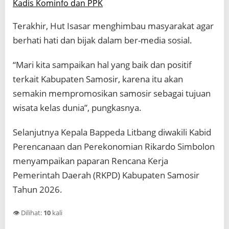
Kadis Kominfo dan PPK
Terakhir, Hut Isasar menghimbau masyarakat agar
berhati hati dan bijak dalam ber-media sosial.
“Mari kita sampaikan hal yang baik dan positif
terkait Kabupaten Samosir, karena itu akan
semakin mempromosikan samosir sebagai tujuan
wisata kelas dunia”, pungkasnya.
Selanjutnya Kepala Bappeda Litbang diwakili Kabid
Perencanaan dan Perekonomian Rikardo Simbolon
menyampaikan paparan Rencana Kerja
Pemerintah Daerah (RKPD) Kabupaten Samosir
Tahun 2026.
👁️ Dilihat:
10
kali