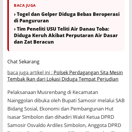
BACA JUGA
› Togel dan Gelper Diduga Bebas Beroperasi
di Pangururan
› Tim Peneliti USU Teliti Air Danau Toba:
Diduga Keruh Akibat Perputaran Air Dasar
dan Zat Beracun
Chat Sekarang
baca juga artikel ini :
Polsek Perdagangan Sita Mesin
Tembak Ikan dari Lokasi Diduga Tempat Perjudian
Pelaksanaan Musrenbang di Kecamatan
Nainggolan dibuka oleh Bupati Samosir melalui SAB
Bidang Sosial, Ekonomi dan Pembangunan Hut
Isasar Simbolon dan dihadiri Wakil Ketua DPRD
Samosir Osvaldo Ardiles Simbolon, Anggota DPRD