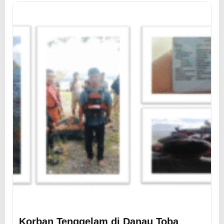
Korban Tenggelam di Danau Toba