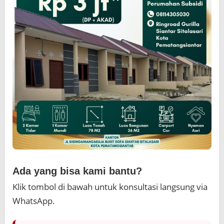
Ada yang bisa kami bantu?
Klik tombol di bawah untuk konsultasi langsung via
WhatsApp.