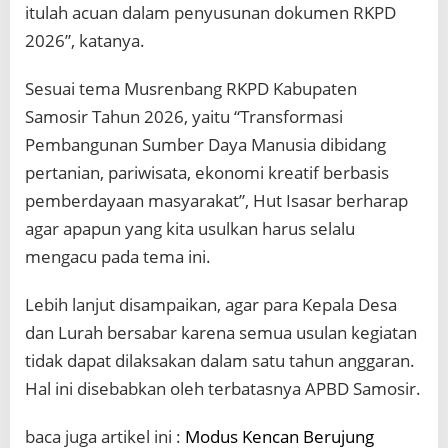
itulah acuan dalam penyusunan dokumen RKPD
2026”, katanya.
Sesuai tema Musrenbang RKPD Kabupaten
Samosir Tahun 2026, yaitu “Transformasi
Pembangunan Sumber Daya Manusia dibidang
pertanian, pariwisata, ekonomi kreatif berbasis
pemberdayaan masyarakat”, Hut Isasar berharap
agar apapun yang kita usulkan harus selalu
mengacu pada tema ini.
Lebih lanjut disampaikan, agar para Kepala Desa
dan Lurah bersabar karena semua usulan kegiatan
tidak dapat dilaksakan dalam satu tahun anggaran.
Hal ini disebabkan oleh terbatasnya APBD Samosir.
baca juga artikel ini :
Modus Kencan Berujung