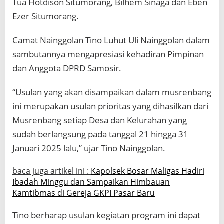
Tua Hotdison Situmorang, Bilhem Sinaga dan Eben
Ezer Situmorang.
Camat Nainggolan Tino Luhut Uli Nainggolan dalam
sambutannya mengapresiasi kehadiran Pimpinan
dan Anggota DPRD Samosir.
“Usulan yang akan disampaikan dalam musrenbang
ini merupakan usulan prioritas yang dihasilkan dari
Musrenbang setiap Desa dan Kelurahan yang
sudah berlangsung pada tanggal 21 hingga 31
Januari 2025 lalu,” ujar Tino Nainggolan.
baca juga artikel ini :
Kapolsek Bosar Maligas Hadiri
Ibadah Minggu dan Sampaikan Himbauan
Kamtibmas di Gereja GKPI Pasar Baru
Tino berharap usulan kegiatan program ini dapat