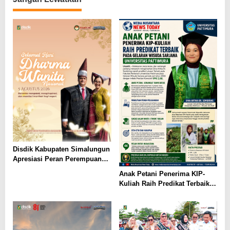
Disdik Kabupaten Simalungun
Apresiasi Peran Perempuan
dalam Pendidikan di Hari
Anak Petani Penerima KIP-
Dharma Wanita Nasional 2026
Kuliah Raih Predikat Terbaik
Pada Gelaran Wisuda Sarjana
Universitas Pattimura