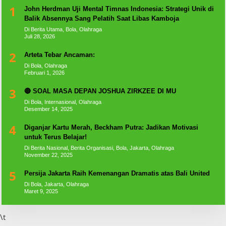
1
John Herdman Uji Mental Timnas Indonesia: Strategi Unik di
Balik Absennya Sang Pelatih Saat Libas Kamboja
Di Berita Utama, Bola, Olahraga
Juli 28, 2026
2
Arteta Tebar Ancaman:
Di Bola, Olahraga
Februari 1, 2026
3
🔴 SOAL MASA DEPAN JOSHUA ZIRKZEE DI MU
Di Bola, Internasional, Olahraga
Desember 14, 2025
4
Diganjar Kartu Merah, Beckham Putra: Jadikan Motivasi
untuk Terus Belajar!
Di Berita Nasional, Berita Organisasi, Bola, Jakarta, Olahraga
November 22, 2025
5
Persija Jakarta Raih Kemenangan Dramatis atas Bali United
Di Bola, Jakarta, Olahraga
Maret 9, 2025
\t