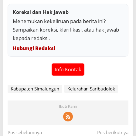
Koreksi dan Hak Jawab
Menemukan kekeliruan pada berita ini?
Sampaikan koreksi, klarifikasi, atau hak jawab
kepada redaksi.
Hubungi Redaksi
Info Kontak
Kabupaten Simalungun
Kelurahan Saribudolok
Ikuti Kami
N
Pos sebelumnya
Pos berikutnya