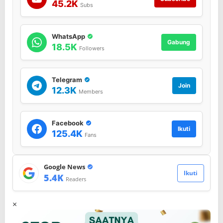
45.2K
Subs
WhatsApp
Gabung
18.5K
Followers
Telegram
Join
12.3K
Members
Facebook
Ikuti
125.4K
Fans
Google News
Ikuti
5.4K
Readers
×