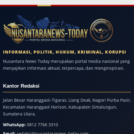
INFORMASI, POLITIK, HUKUM, KRIMINAL, KORUPSI
Nusantara News Today merupakan portal media nasional yang
menyajikan informasi aktual, terpercaya, dan menginspirasi.
Kantor Redaksi
Jalan Besar Haranggaol–Tigaras, Liang Deak, Nagori Purba Pasir,
Kecamatan Haranggaol Horison, Kabupaten Simalungun,
Sumatera Utara.
WhatsApp:
0812 7766 3310
Email:
redaksi@nusantaranews-today.com