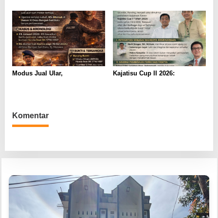
Penginapan, Polisi: Tidak Ada
Tanda Kekerasan
Modus Jual Ular,
Kajatisu Cup II 2026:
Komentar