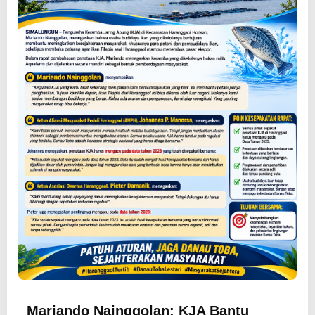
Mariando Nainggolan: KJA Bantu