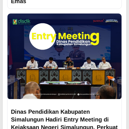
Emas
Dinas Pendidikan Kabupaten
Simalungun Hadiri Entry Meeting di
Kejaksaan Negeri Simalungun, Perkuat