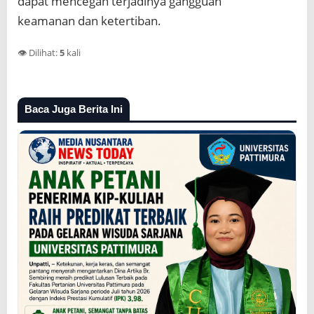
dapat mencegah terjadinya gangguan
keamanan dan ketertiban.
👁️ Dilihat:
5
kali
Baca Juga Berita Ini