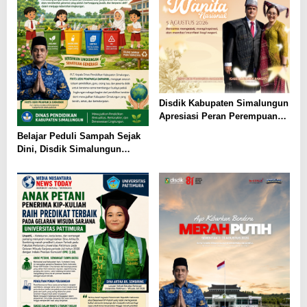
Disdik Kabupaten Simalungun
Apresiasi Peran Perempuan
dalam Pendidikan di Hari
Belajar Peduli Sampah Sejak
Dharma Wanita Nasional 2026
Dini, Disdik Simalungun
Perkuat Pendidikan Karakter
Berwawasan Lingkungan