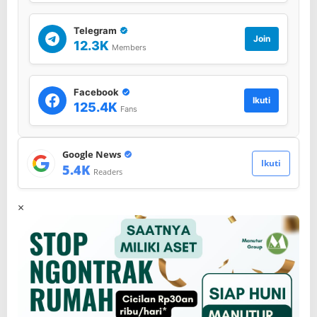
Telegram
Join
12.3K
Members
Facebook
Ikuti
125.4K
Fans
Google News
Ikuti
5.4K
Readers
×