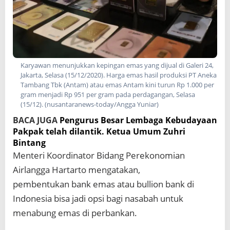
Karyawan menunjukkan kepingan emas yang dijual di Galeri 24,
Jakarta, Selasa (15/12/2020). Harga emas hasil produksi PT Aneka
Tambang Tbk (Antam) atau emas Antam kini turun Rp 1.000 per
gram menjadi Rp 951 per gram pada perdagangan, Selasa
(15/12). (nusantaranews-today/Angga Yuniar)
BACA JUGA
Pengurus Besar Lembaga Kebudayaan
Pakpak telah dilantik. Ketua Umum Zuhri
Bintang
Menteri Koordinator Bidang Perekonomian
Airlangga Hartarto mengatakan,
pembentukan bank emas atau bullion bank di
Indonesia bisa jadi opsi bagi nasabah untuk
menabung emas di perbankan.