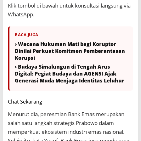
Klik tombol di bawah untuk konsultasi langsung via
WhatsApp.
BACA JUGA
› Wacana Hukuman Mati bagi Koruptor
Dinilai Perkuat Komitmen Pemberantasan
Korupsi
› Budaya Simalungun di Tengah Arus
Digital: Pegiat Budaya dan AGENSI Ajak
Generasi Muda Menjaga Identitas Leluhur
Chat Sekarang
Menurut dia, peresmian Bank Emas merupakan
salah satu langkah strategis Prabowo dalam
memperkuat ekosistem industri emas nasional.
Selain itu, kata Yusuf, Bank Emas juga mendukung