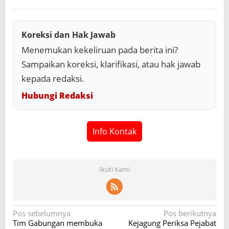
Koreksi dan Hak Jawab
Menemukan kekeliruan pada berita ini?
Sampaikan koreksi, klarifikasi, atau hak jawab
kepada redaksi.
Hubungi Redaksi
Info Kontak
Ikuti Kami
N
Pos sebelumnya
Pos berikutnya
Tim Gabungan membuka
Kejagung Periksa Pejabat