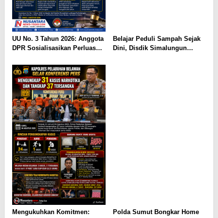
UU No. 3 Tahun 2026: Anggota
Belajar Peduli Sampah Sejak
DPR Sosialisasikan Perluasan
Dini, Disdik Simalungun
Perlindungan Saksi dan
Perkuat Pendidikan Karakter
Korban di Medan
Berwawasan Lingkungan
Mengukuhkan Komitmen:
Polda Sumut Bongkar Home