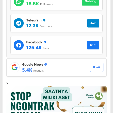
Gabung
18.5K
Followers
Telegram
Join
12.3K
Members
Facebook
Ikuti
125.4K
Fans
Google News
Ikuti
5.4K
Readers
×