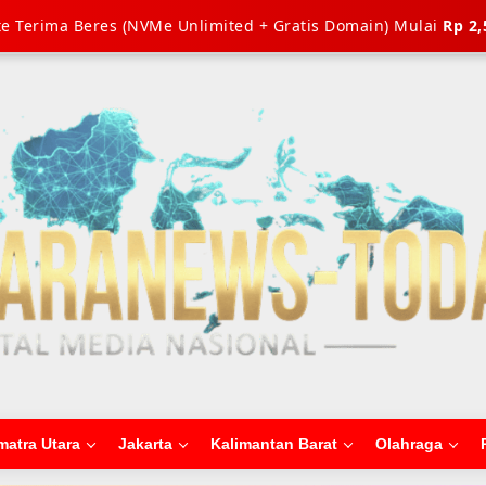
e Terima Beres (NVMe Unlimited + Gratis Domain) Mulai
Rp 2,
matra Utara
Jakarta
Kalimantan Barat
Olahraga