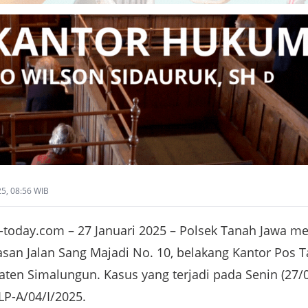
25, 08:56 WIB
today.com – 27 Januari 2025 – Polsek Tanah Jawa 
san Jalan Sang Majadi No. 10, belakang Kantor Pos 
en Simalungun. Kasus yang terjadi pada Senin (27/01/
P-A/04/I/2025.