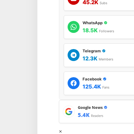
45.2K
Subs
WhatsApp
18.5K
Followers
Telegram
12.3K
Members
Facebook
125.4K
Fans
Google News
5.4K
Readers
×