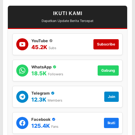
IKUTI KAMI
Dapatkan Update Berita Tercepat
YouTube
Subscribe
45.2K
Subs
WhatsApp
Gabung
18.5K
Followers
Telegram
Join
12.3K
Members
Facebook
Ikuti
125.4K
Fans