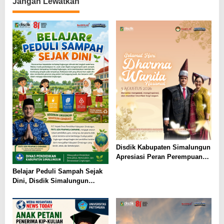
Jangan Lewatkan
Disdik Kabupaten Simalungun
Apresiasi Peran Perempuan
dalam Pendidikan di Hari
Belajar Peduli Sampah Sejak
Dharma Wanita Nasional 2026
Dini, Disdik Simalungun
Perkuat Pendidikan Karakter
Berwawasan Lingkungan