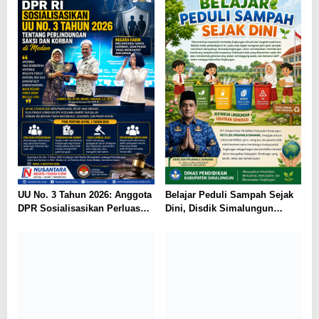
UU No. 3 Tahun 2026: Anggota
Belajar Peduli Sampah Sejak
DPR Sosialisasikan Perluasan
Dini, Disdik Simalungun
Perlindungan Saksi dan
Perkuat Pendidikan Karakter
Korban di Medan
Berwawasan Lingkungan