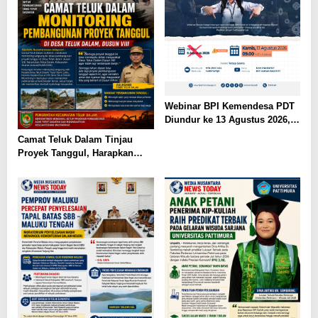
Webinar BPI Kemendesa PDT
Diundur ke 13 Agustus 2026,
Perkuat Ketahanan Pangan
Camat Teluk Dalam Tinjau
Desa
Proyek Tanggul, Harapkan
Solusi Banjir Lahan Pertanian