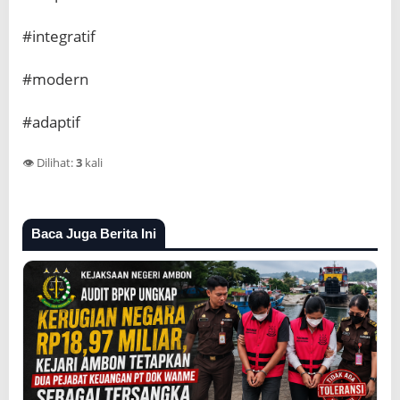
#integratif
#modern
#adaptif
👁️ Dilihat:
3
kali
Baca Juga Berita Ini