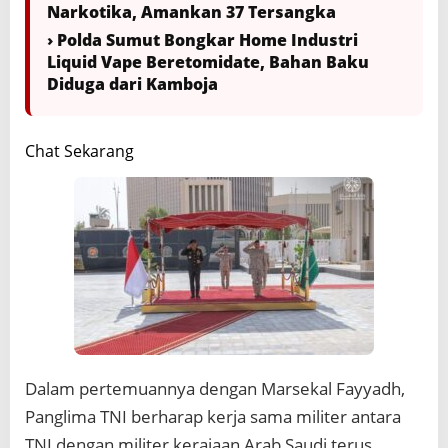
Narkotika, Amankan 37 Tersangka
› Polda Sumut Bongkar Home Industri
Liquid Vape Beretomidate, Bahan Baku
Diduga dari Kamboja
Chat Sekarang
Dalam pertemuannya dengan Marsekal Fayyadh,
Panglima TNI berharap kerja sama militer antara
TNI dengan militer kerajaan Arab Saudi terus