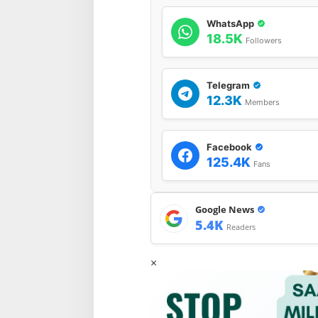
WhatsApp
18.5K
Followers
Telegram
12.3K
Members
Facebook
125.4K
Fans
Google News
5.4K
Readers
×