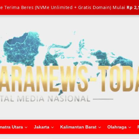
e Terima Beres (NVMe Unlimited + Gratis Domain) Mulai
Rp 2,
matra Utara
Jakarta
Kalimantan Barat
Olahraga