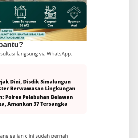
 bantu?
sultasi langsung via WhatsApp.
ejak Dini, Disdik Simalungun
akter Berwawasan Lingkungan
: Polres Pelabuhan Belawan
ka, Amankan 37 Tersangka
ang galian c ini sudah pernah