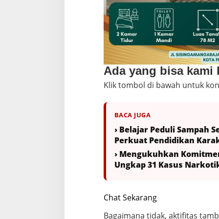
Ada yang bisa kami
Klik tombol di bawah untuk kon
BACA JUGA
› Belajar Peduli Sampah S
Perkuat Pendidikan Kar
› Mengukuhkan Komitmen
Ungkap 31 Kasus Narkoti
Chat Sekarang
Bagaimana tidak, aktifitas tamb