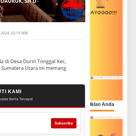
 2024, 02:19 WIB
a di Desa Durin Tonggal Kec,
 Sumatera Utara ini memang
UTI KAMI
date Berita Tercepat
Iklan Anda
Subscribe