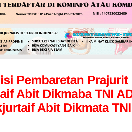
si Pembaretan Prajurit 
baif Abit Dikmaba TNI A
jurtaif Abit Dikmata TNI