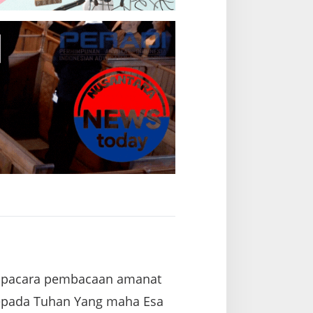
r upacara pembacaan amanat
 kepada Tuhan Yang maha Esa