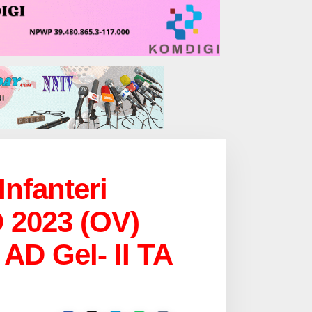
Infanteri
D 2023 (OV)
 AD Gel- II TA