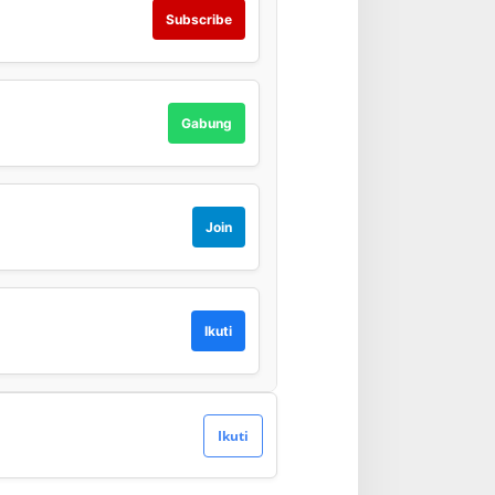
Subscribe
Gabung
Join
Ikuti
Ikuti