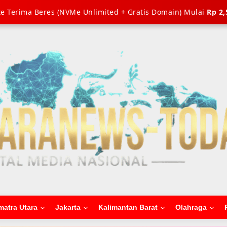
e Terima Beres (NVMe Unlimited + Gratis Domain) Mulai
Rp 2,
matra Utara
Jakarta
Kalimantan Barat
Olahraga