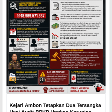
Kejari Ambon Tetapkan Dua Tersangka
Usai Audit BPKP Ungkap Kerugian