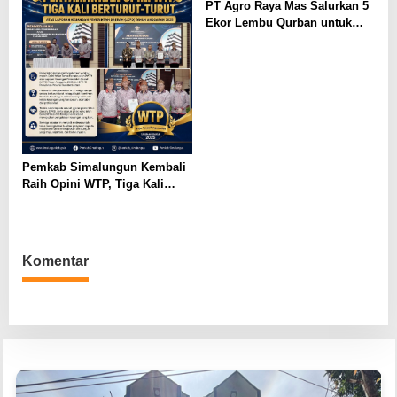
PT Agro Raya Mas Salurkan 5
Ekor Lembu Qurban untuk
Masjid dan Masyarakat Medan
Labuhan
Pemkab Simalungun Kembali
Raih Opini WTP, Tiga Kali
Berturut-Turut dari BPK RI
Komentar