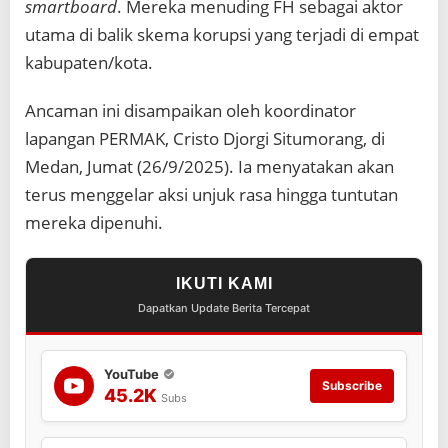
smartboard
. Mereka menuding FH sebagai aktor
K
o
utama di balik skema korupsi yang terjadi di empat
r
kabupaten/kota.
u
p
s
Ancaman ini disampaikan oleh koordinator
i
lapangan PERMAK, Cristo Djorgi Situmorang, di
S
m
Medan, Jumat (26/9/2025). Ia menyatakan akan
a
terus menggelar aksi unjuk rasa hingga tuntutan
r
t
mereka dipenuhi.
b
o
a
IKUTI KAMI
r
Dapatkan Update Berita Tercepat
d
L
i
n
YouTube
t
Subscribe
45.2K
Subs
a
s
D