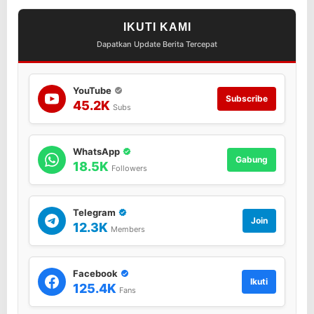
IKUTI KAMI
Dapatkan Update Berita Tercepat
YouTube
Subscribe
45.2K
Subs
WhatsApp
Gabung
18.5K
Followers
Telegram
Join
12.3K
Members
Facebook
Ikuti
125.4K
Fans