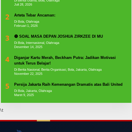
Di Berita Utama, Bola, Olahraga
Juli 28, 2026
2
Arteta Tebar Ancaman:
Di Bola, Olahraga
Februari 1, 2026
3
🔴 SOAL MASA DEPAN JOSHUA ZIRKZEE DI MU
Di Bola, Internasional, Olahraga
Desember 14, 2025
4
Diganjar Kartu Merah, Beckham Putra: Jadikan Motivasi
untuk Terus Belajar!
Di Berita Nasional, Berita Organisasi, Bola, Jakarta, Olahraga
November 22, 2025
5
Persija Jakarta Raih Kemenangan Dramatis atas Bali United
Di Bola, Jakarta, Olahraga
Maret 9, 2025
\t