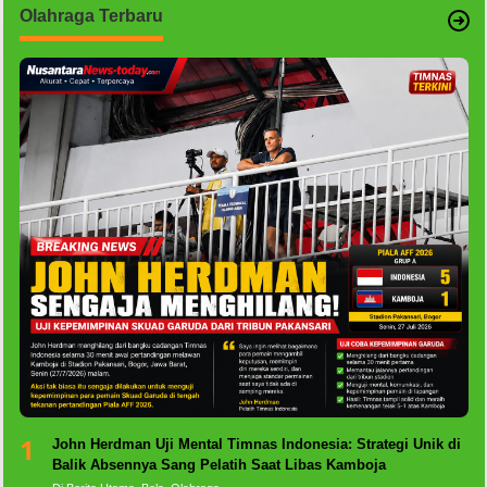
Olahraga Terbaru
1
John Herdman Uji Mental Timnas Indonesia: Strategi Unik di
Balik Absennya Sang Pelatih Saat Libas Kamboja