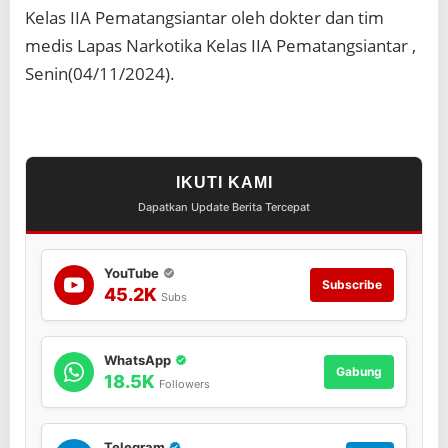
Kelas IIA Pematangsiantar oleh dokter dan tim
medis Lapas Narkotika Kelas IIA Pematangsiantar ,
Senin(04/11/2024).
IKUTI KAMI
Dapatkan Update Berita Tercepat
YouTube
Subscribe
45.2K
Subs
WhatsApp
Gabung
18.5K
Followers
Telegram