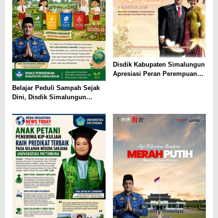
Disdik Kabupaten Simalungun
Apresiasi Peran Perempuan
dalam Pendidikan di Hari
Belajar Peduli Sampah Sejak
Dharma Wanita Nasional 2026
Dini, Disdik Simalungun
Perkuat Pendidikan Karakter
Berwawasan Lingkungan