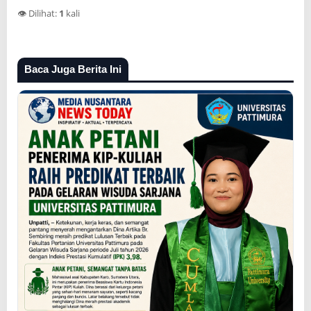
👁️ Dilihat:
1
kali
Baca Juga Berita Ini