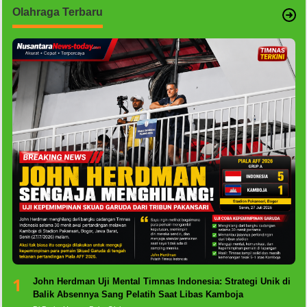
Olahraga Terbaru
1
John Herdman Uji Mental Timnas Indonesia: Strategi Unik di
Balik Absennya Sang Pelatih Saat Libas Kamboja