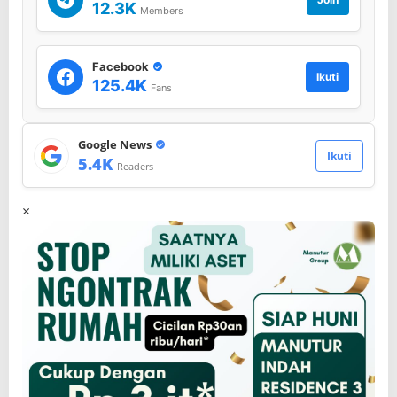
12.3K
Members
Facebook
Ikuti
125.4K
Fans
Google News
Ikuti
5.4K
Readers
×